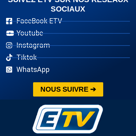
SOCIAUX
FaceBook ETV
Youtube
Instagram
Tiktok
WhatsApp
NOUS SUIVRE ➔