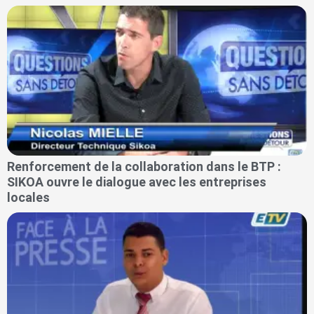
Renforcement de la collaboration dans le BTP :
SIKOA ouvre le dialogue avec les entreprises
locales