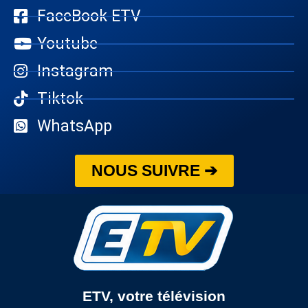
FaceBook ETV
Youtube
Instagram
Tiktok
WhatsApp
NOUS SUIVRE ➔
ETV, votre télévision