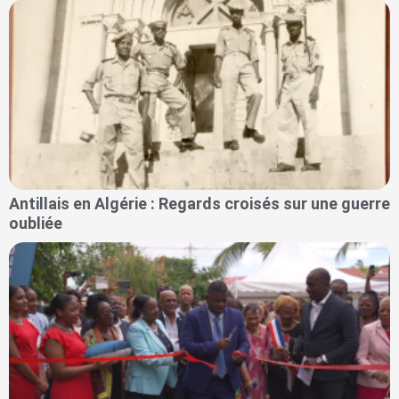
Antillais en Algérie : Regards croisés sur une guerre
oubliée