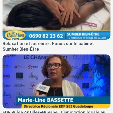
Relaxation et sérénité : Focus sur le cabinet
Sumber Bien-Être
EDF Pulse Antilles-Guyane : L’innovation locale au