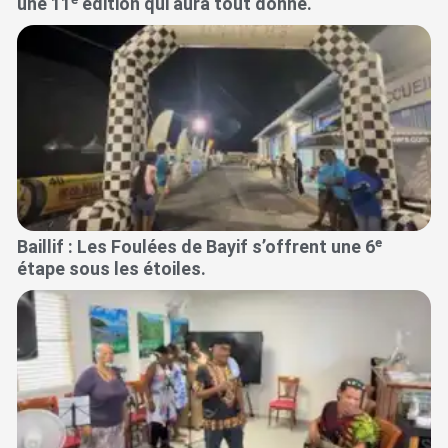
une 11ᵉ édition qui aura tout donné.
Baillif : Les Foulées de Bayif s’offrent une 6ᵉ
étape sous les étoiles.