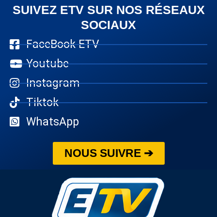
SUIVEZ ETV SUR NOS RÉSEAUX
SOCIAUX
FaceBook ETV
Youtube
Instagram
Tiktok
WhatsApp
NOUS SUIVRE ➔