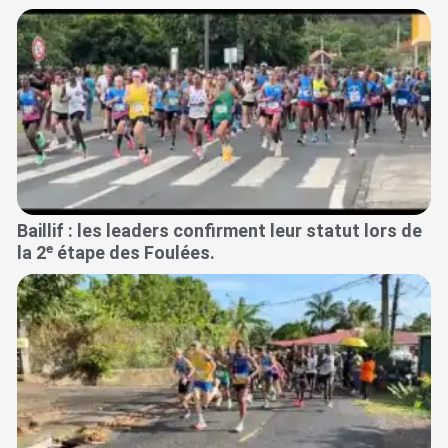
Baillif : les leaders confirment leur statut lors de
la 2ᵉ étape des Foulées.