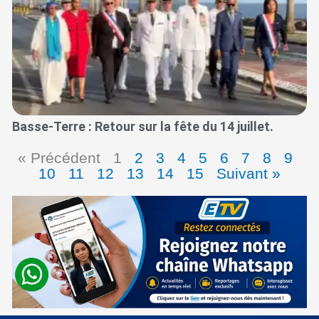
Basse-Terre : Retour sur la fête du 14 juillet.
« Précédent
1
2
3
4
5
6
7
8
9
10
11
12
13
14
15
Suivant »