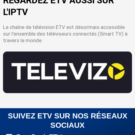
REGARDEZ ETV AUSSI SUR
L'IPTV
La chaîne de télévision ETV est désormais accessible
sur l’ensemble des téléviseurs connectés (Smart TV) à
travers le monde.
SUIVEZ ETV SUR NOS RÉSEAUX
SOCIAUX