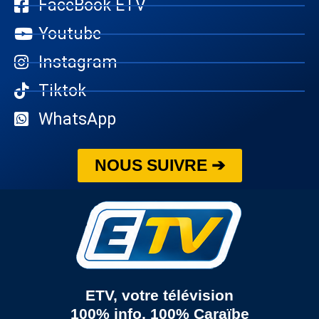
FaceBook ETV
Youtube
Instagram
Tiktok
WhatsApp
NOUS SUIVRE ➔
ETV, votre télévision
100% info, 100% Caraïbe