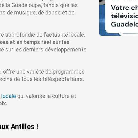
 de la Guadeloupe, tandis que les
ns de musique, de danse et de
 approfondie de l’actualité locale.
es et en temps réel sur les
que sur les derniers développements
i offre une variété de programmes
soins de tous les téléspectateurs.
 locale
qui valorise la culture et
ix.
ux Antilles !