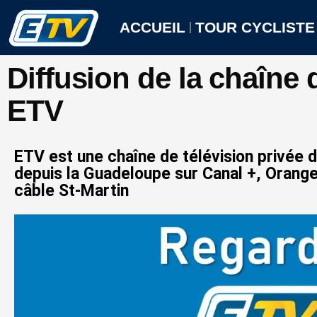
Aller
au
ACCUEIL
TOUR CYCLISTE
contenu
Diffusion de la chaîne 
ETV
ETV est une chaîne de télévision privée d
depuis la Guadeloupe sur Canal +, Orange
câble St-Martin