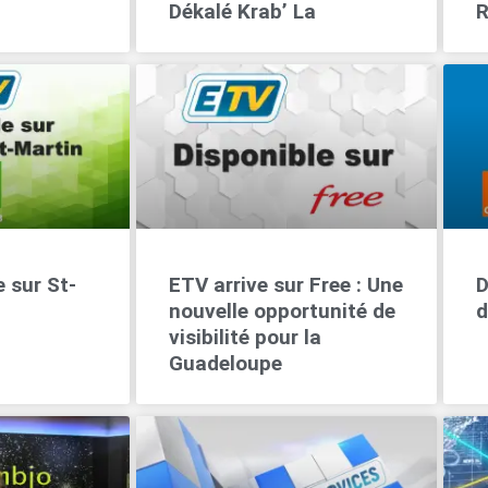
Dékalé Krab’ La
R
 sur St-
ETV arrive sur Free : Une
D
nouvelle opportunité de
d
visibilité pour la
Guadeloupe