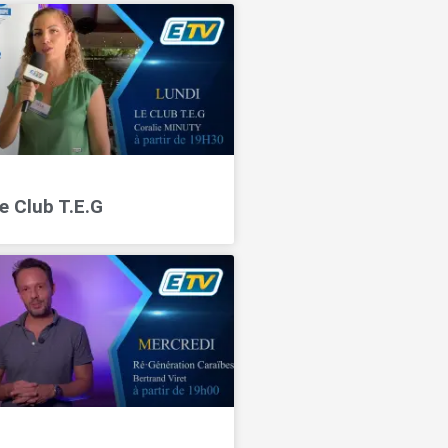
e Club T.E.G