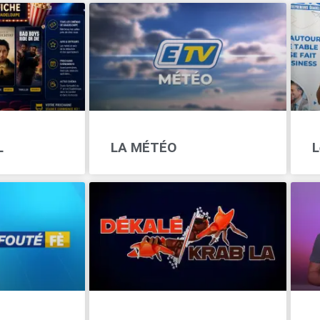
L
LA MÉTÉO
L