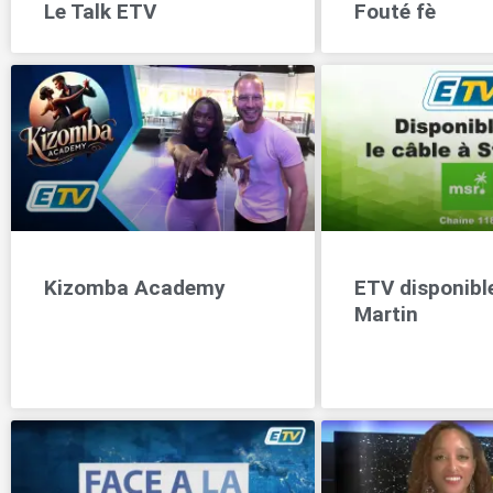
Le Talk ETV
Fouté fè
Kizomba Academy
ETV disponible
Martin