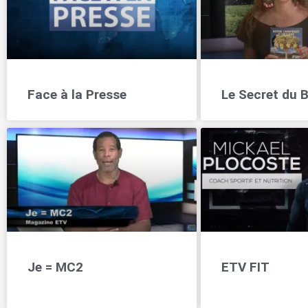
Face à la Presse
Le Secret du B
Je = MC2
ETV FIT