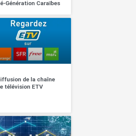
é-Génération Caraïbes
iffusion de la chaîne
e télévision ETV