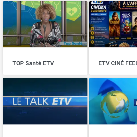
TOP Santé ETV
ETV CINÉ FEE