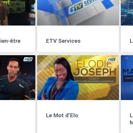
ien-être
ETV Services
L
Le Mot d’Elo
L