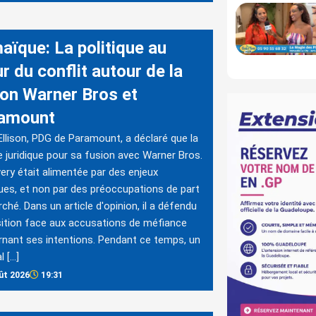
aïque: La politique au
r du conflit autour de la
ion Warner Bros et
amount
Ellison, PDG de Paramount, a déclaré que la
le juridique pour sa fusion avec Warner Bros.
ery était alimentée par des enjeux
ques, et non par des préoccupations de part
ché. Dans un article d'opinion, il a défendu
ition face aux accusations de méfiance
nant ses intentions. Pendant ce temps, un
l […]
ût 2026
19:31