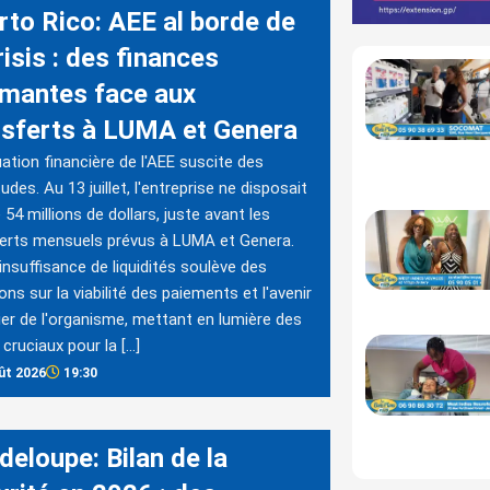
rto Rico: AEE al borde de
risis : des finances
rmantes face aux
nsferts à LUMA et Genera
uation financière de l'AEE suscite des
udes. Au 13 juillet, l'entreprise ne disposait
 54 millions de dollars, juste avant les
erts mensuels prévus à LUMA et Genera.
insuffisance de liquidités soulève des
ons sur la viabilité des paiements et l'avenir
ier de l'organisme, mettant en lumière des
 cruciaux pour la […]
ût 2026
19:30
deloupe: Bilan de la