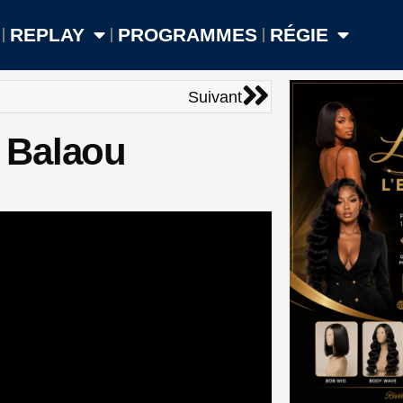
REPLAY
PROGRAMMES
RÉGIE
Suivant
Suivant
 Balaou