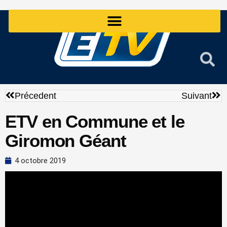
Aller
au
contenu
Précédent
Sui
Précedent
Suivant
ETV en Commune et le
Giromon Géant
4 octobre 2019