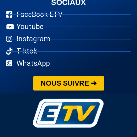
SOCIAUX
FaceBook ETV
Youtube
Instagram
Tiktok
WhatsApp
NOUS SUIVRE ➔