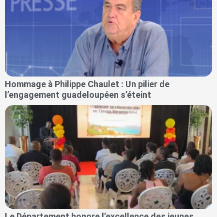
Hommage à Philippe Chaulet : Un pilier de
l’engagement guadeloupéen s’éteint
Le Département honore l’excellence des jeunes