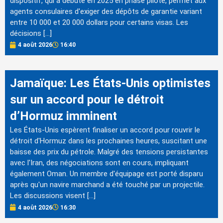
dispositif, qui a débuté en 2025 en phase pilote, permet aux
agents consulaires d'exiger des dépôts de garantie variant
entre 10 000 et 20 000 dollars pour certains visas. Les
décisions […]
4 août 2026
16:40
Jamaïque: Les États-Unis optimistes
sur un accord pour le détroit
d’Hormuz imminent
Les États-Unis espèrent finaliser un accord pour rouvrir le
détroit d'Hormuz dans les prochaines heures, suscitant une
baisse des prix du pétrole. Malgré des tensions persistantes
avec l'Iran, des négociations sont en cours, impliquant
également Oman. Un membre d'équipage est porté disparu
après qu'un navire marchand a été touché par un projectile.
Les discussions visent […]
4 août 2026
16:30