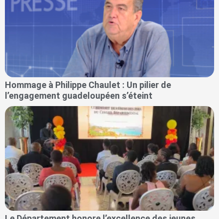
Hommage à Philippe Chaulet : Un pilier de
l’engagement guadeloupéen s’éteint
Le Département honore l’excellence des jeunes