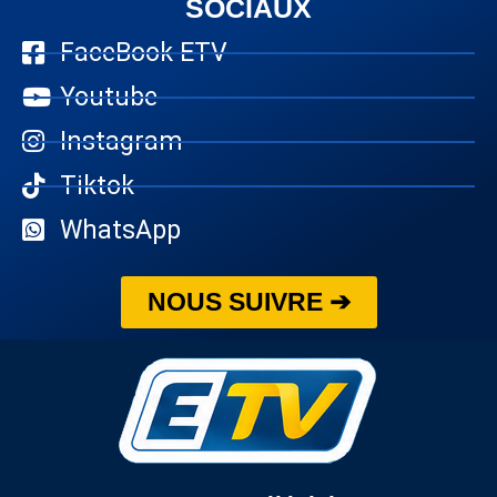
SOCIAUX
FaceBook ETV
Youtube
Instagram
Tiktok
WhatsApp
NOUS SUIVRE ➔