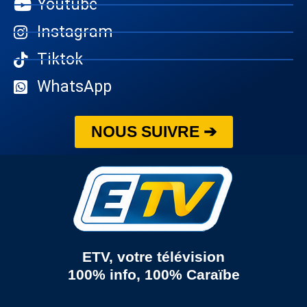
Youtube
Instagram
Tiktok
WhatsApp
NOUS SUIVRE ➔
ETV, votre télévision
100% info, 100% Caraïbe