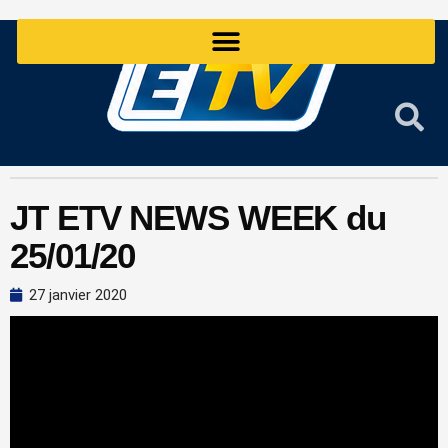
Aller
au
contenu
JT ETV NEWS WEEK du
25/01/20
27 janvier 2020