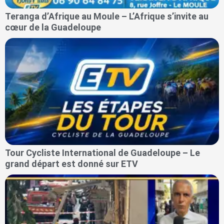
Teranga d’Afrique au Moule – L’Afrique s’invite au
cœur de la Guadeloupe
Tour Cycliste International de Guadeloupe – Le
grand départ est donné sur ETV