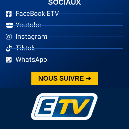
SOCIAUX
FaceBook ETV
Youtube
Instagram
Tiktok
WhatsApp
NOUS SUIVRE ➔