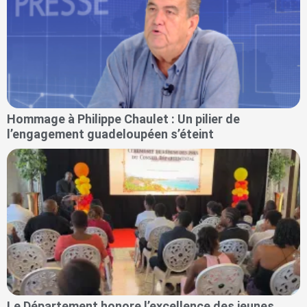
Hommage à Philippe Chaulet : Un pilier de
l’engagement guadeloupéen s’éteint
Le Département honore l’excellence des jeunes