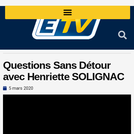
Aller
au
contenu
Questions Sans Détour
avec Henriette SOLIGNAC
5 mars 2020