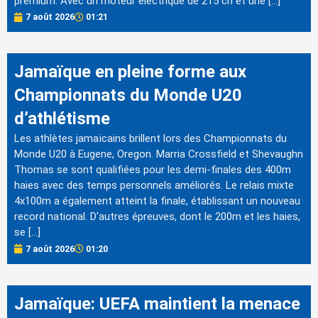
premium. Avec un moteur électrique de 215 ch et une […]
7 août 2026
01:21
Jamaïque en pleine forme aux
Championnats du Monde U20
d’athlétisme
Les athlètes jamaïcains brillent lors des Championnats du
Monde U20 à Eugene, Oregon. Marria Crossfield et Shevaughn
Thomas se sont qualifiées pour les demi-finales des 400m
haies avec des temps personnels améliorés. Le relais mixte
4x100m a également atteint la finale, établissant un nouveau
record national. D'autres épreuves, dont le 200m et les haies,
se […]
7 août 2026
01:20
Jamaïque: UEFA maintient la menace