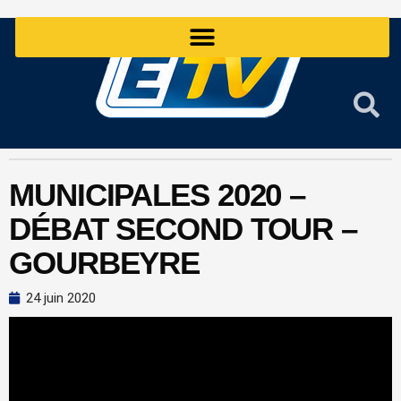
Aller
au
contenu
MUNICIPALES 2020 –
DÉBAT SECOND TOUR –
GOURBEYRE
24 juin 2020