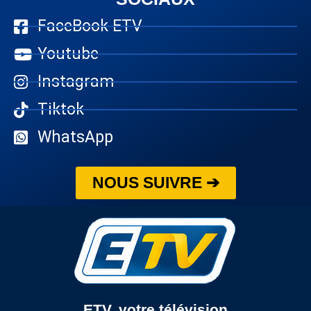
FaceBook ETV
Youtube
Instagram
Tiktok
WhatsApp
NOUS SUIVRE ➔
ETV, votre télévision