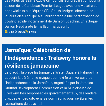
Les Kings de Sainte-Lucie ont conclu leur préparation pour la
saison de la Caribbean Premier League avec une victoire de
sept wickets sur l'équipe SPL South. Malgré l'absence de
joueurs clés, l'équipe a su briller grâce à une performance de
bowling solide, notamment de Damion Joachim. En attaque,
Darron Nedd a été le meilleur marqueur […]
8 août 2026
17:45
Jamaïque: Célébration de
l’Indépendance : Trelawny honore la
résilience jamaïcaine
Le 6 août, la place historique de Water Square à Falmouth a
accueilli la cérémonie civique pour le 64e anniversaire de
l'indépendance de la Jamaïque, organisée par la Jamaica
Cultural Development Commission et la Municipalité de
Trelawny. Des responsables gouvernementaux, des leaders
civiques et des citoyens se sont réunis pour célébrer les
réalisations du pays. […]