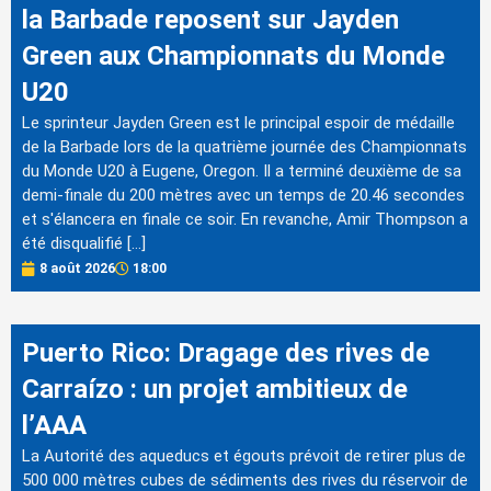
la Barbade reposent sur Jayden
Green aux Championnats du Monde
U20
Le sprinteur Jayden Green est le principal espoir de médaille
de la Barbade lors de la quatrième journée des Championnats
du Monde U20 à Eugene, Oregon. Il a terminé deuxième de sa
demi-finale du 200 mètres avec un temps de 20.46 secondes
et s'élancera en finale ce soir. En revanche, Amir Thompson a
été disqualifié […]
8 août 2026
18:00
Puerto Rico: Dragage des rives de
Carraízo : un projet ambitieux de
l’AAA
La Autorité des aqueducs et égouts prévoit de retirer plus de
500 000 mètres cubes de sédiments des rives du réservoir de