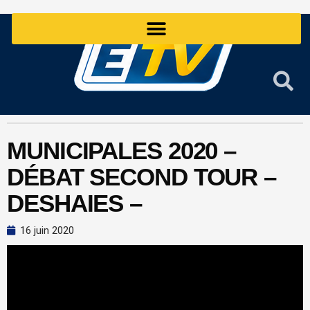
Aller
au
contenu
MUNICIPALES 2020 –
DÉBAT SECOND TOUR –
DESHAIES –
16 juin 2020