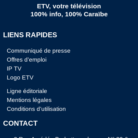
ETV, votre télévision
100% info, 100% Caraïbe
LIENS RAPIDES
Communiqué de presse
Offres d’emploi
IP TV
Logo ETV
Ligne éditoriale
Mentions légales
Conditions d’utilisation
CONTACT