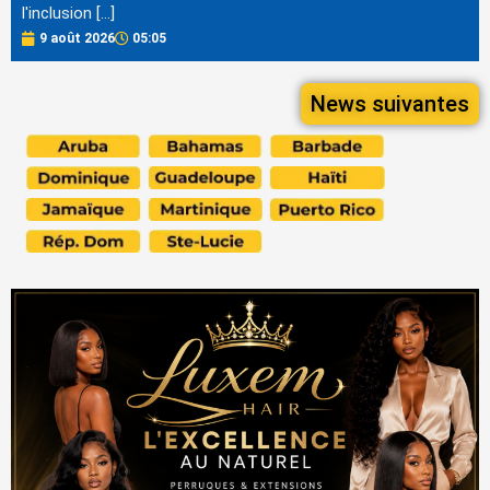
l'inclusion […]
9 août 2026
05:05
News suivantes