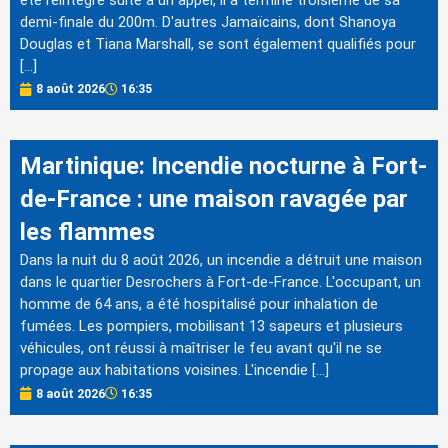
été réintégré suite à un appel, il a terminé troisième de sa
demi-finale du 200m. D'autres Jamaïcains, dont Shanoya
Douglas et Tiana Marshall, se sont également qualifiés pour
[…]
8 août 2026
16:35
Martinique: Incendie nocturne à Fort-
de-France : une maison ravagée par
les flammes
Dans la nuit du 8 août 2026, un incendie a détruit une maison
dans le quartier Desrochers à Fort-de-France. L'occupant, un
homme de 64 ans, a été hospitalisé pour inhalation de
fumées. Les pompiers, mobilisant 13 sapeurs et plusieurs
véhicules, ont réussi à maîtriser le feu avant qu'il ne se
propage aux habitations voisines. L'incendie […]
8 août 2026
16:35