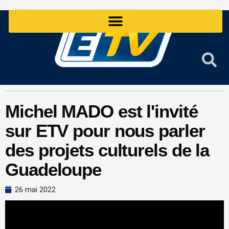
Aller
au
contenu
Michel MADO est l'invité
sur ETV pour nous parler
des projets culturels de la
Guadeloupe
26 mai 2022