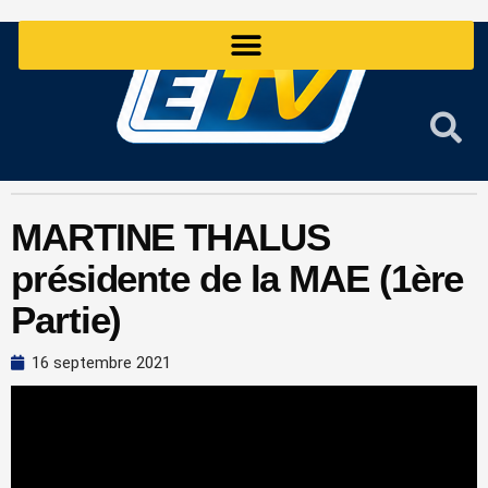
Aller
au
contenu
MARTINE THALUS
présidente de la MAE (1ère
Partie)
16 septembre 2021