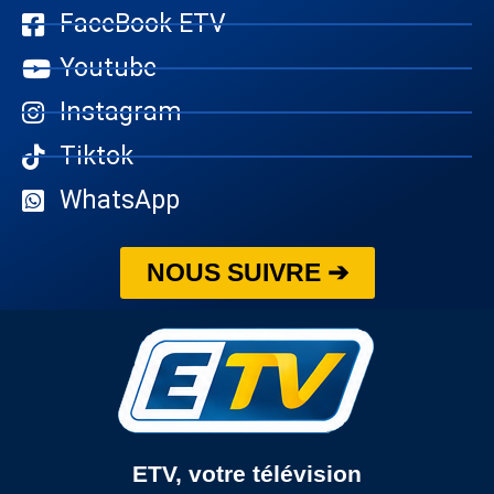
FaceBook ETV
Youtube
Instagram
Tiktok
WhatsApp
NOUS SUIVRE ➔
ETV, votre télévision