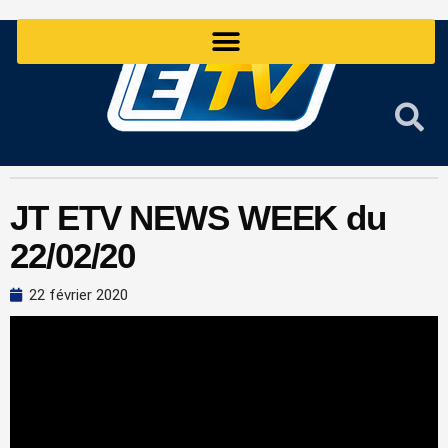
Aller
au
contenu
JT ETV NEWS WEEK du
22/02/20
22 février 2020