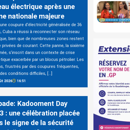
eau électrique après une
ne nationale majeure
une coupure d'électricité généralisée de 36
, Cuba a réussi à reconnecter son réseau
ique, bien que de nombreuses zones restent
 privées de courant. Cette panne, la sixième
nnée, s'inscrit dans un contexte de crise
tique exacerbée par un blocus pétrolier. Les
s, frustrés par des coupures fréquentes,
des conditions difficiles, […]
ût 2026
16:51
bade: Kadooment Day
3 : une célébration placée
 le signe de la sécurité