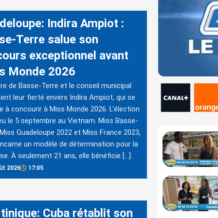
deloupe: Indira Ampiot :
se-Terre salue son
cours exceptionnel avant
s Monde 2026
re de Basse-Terre et le conseil municipal
ent leur fierté envers Indira Ampiot, qui se
e à concourir à Miss Monde 2026. L'élection
ieu le 5 septembre au Vietnam. Miss Basse-
 Miss Guadeloupe 2022 et Miss France 2023,
 incarne un modèle de détermination pour la
se. À seulement 21 ans, elle bénéficie […]
ût 2026
17:05
tinique: Cuba rétablit son