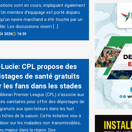
ations sont en cours, impliquant également
Un membre d'équipage est porté disparu
qu'un navire marchand a été touché par un
tile. Les discussions visent […]
ût 2026
16:30
-Lucie: CPL propose des
istages de santé gratuits
r les fans dans les stades
ibbean Premier League (CPL) s'associe aux
tés sanitaires pour offrir des dépistages de
gratuits aux spectateurs dans les huit
 hôtes de la saison. Cette initiative vise à
iliser sur les maladies non transmissibles,
eu majeur dans la région. Des