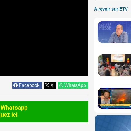
A revoir sur ETV
Facebook
X
WhatsApp
 Whatsapp
quez ici