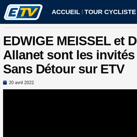
Aller
au
ACCUEIL
TOUR CYCLISTE
contenu
EDWIGE MEISSEL et D
Allanet sont les invité
Sans Détour sur ETV
20 avril 2022