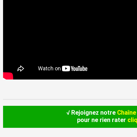
√ Rejoignez notre
Chaîne
pour ne rien rater
cli