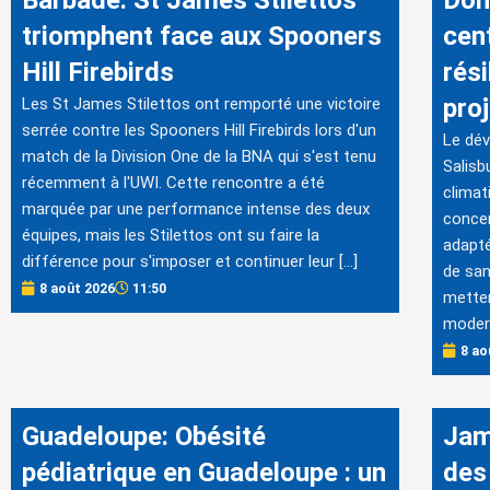
triomphent face aux Spooners
cen
Hill Firebirds
rési
proj
Les St James Stilettos ont remporté une victoire
serrée contre les Spooners Hill Firebirds lors d'un
Le dév
match de la Division One de la BNA qui s'est tenu
Salisb
récemment à l'UWI. Cette rencontre a été
climat
marquée par une performance intense des deux
concen
équipes, mais les Stilettos ont su faire la
adapté
différence pour s'imposer et continuer leur […]
de san
8 août 2026
11:50
metten
modern
8 ao
Guadeloupe: Obésité
Jam
pédiatrique en Guadeloupe : un
des