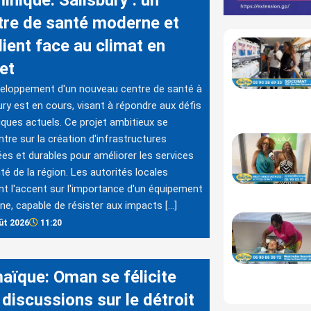
tre de santé moderne et
lient face au climat en
et
eloppement d'un nouveau centre de santé à
ury est en cours, visant à répondre aux défis
iques actuels. Ce projet ambitieux se
tre sur la création d'infrastructures
es et durables pour améliorer les services
té de la région. Les autorités locales
t l'accent sur l'importance d'un équipement
e, capable de résister aux impacts […]
ût 2026
11:20
aïque: Oman se félicite
 discussions sur le détroit