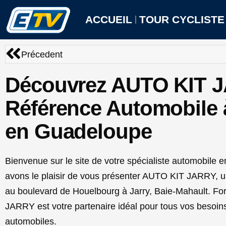
Aller
au
ACCUEIL
TOUR CYCLISTE
contenu
Précédent
Précedent
Découvrez AUTO KIT J
Référence Automobile 
en Guadeloupe
Bienvenue sur le site de votre spécialiste automobile 
avons le plaisir de vous présenter AUTO KIT JARRY, un
au boulevard de Houelbourg à Jarry, Baie-Mahault. Fo
JARRY est votre partenaire idéal pour tous vos besoin
automobiles.