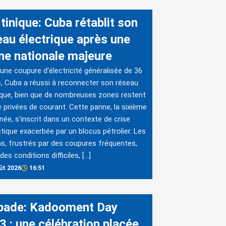
tinique: Cuba rétablit son
eau électrique après une
ne nationale majeure
une coupure d'électricité généralisée de 36
, Cuba a réussi à reconnecter son réseau
ique, bien que de nombreuses zones restent
 privées de courant. Cette panne, la sixième
nnée, s'inscrit dans un contexte de crise
tique exacerbée par un blocus pétrolier. Les
s, frustrés par des coupures fréquentes,
des conditions difficiles, […]
ût 2026
16:51
bade: Kadooment Day
3 : une célébration placée