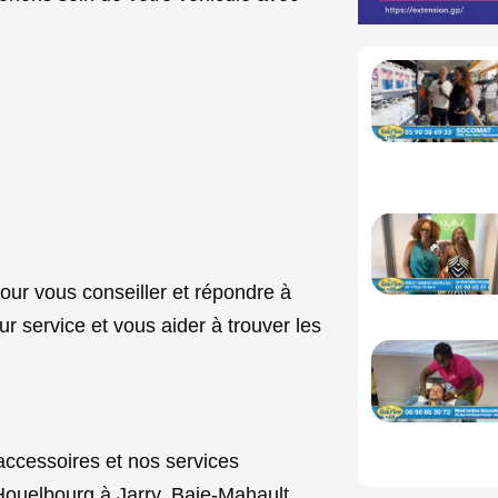
pour vous conseiller et répondre à
eur service et vous aider à trouver les
accessoires et nos services
Houelbourg à Jarry, Baie-Mahault.