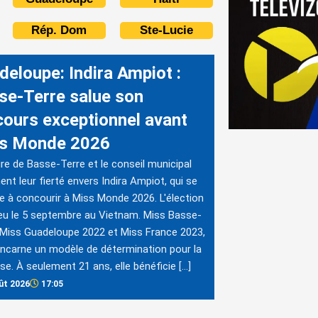
Rép. Dom
Ste-Lucie
deloupe: Indira Ampiot :
se-Terre salue son
cours exceptionnel avant
s Monde 2026
re de Basse-Terre et le conseil municipal
ent leur fierté envers Indira Ampiot, qui se
e à concourir à Miss Monde 2026. L'élection
ieu le 5 septembre au Vietnam. Miss Basse-
 Miss Guadeloupe 2022 et Miss France 2023,
 incarne un modèle de détermination pour la
se. À seulement 21 ans, elle bénéficie […]
ût 2026
17:05