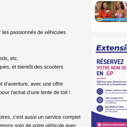
 les passionnés de véhicules
eds, etc.
iques, et bientôt des scooters
t d’aventure, avec une offre
ur l’achat d’une tente de toit !
es, c’est aussi un service complet
prenons soin de votre véhicule avec