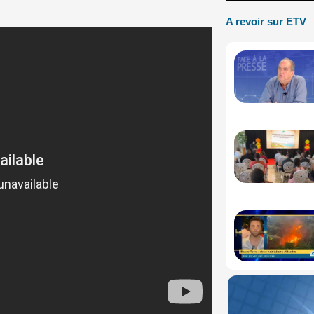
A revoir sur ETV