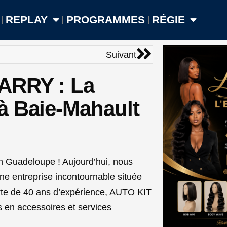
REPLAY
PROGRAMMES
RÉGIE
Suivant
Suivant
ARRY : La
à Baie-Mahault
en Guadeloupe ! Aujourd’hui, nous
e entreprise incontournable située
rte de 40 ans d’expérience, AUTO KIT
s en accessoires et services