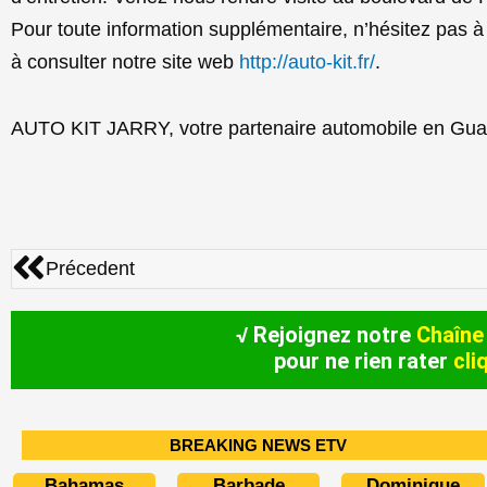
Pour toute information supplémentaire, n’hésitez pas 
à consulter notre site web
http://auto-kit.fr/
.
AUTO KIT JARRY, votre partenaire automobile en Gua
Précédent
Précedent
√ Rejoignez notre
Chaîne
pour ne rien rater
cli
BREAKING NEWS ETV
Bahamas
Barbade
Dominique