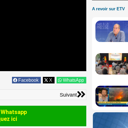
A revoir sur ETV
Facebook
X
WhatsApp
Suivant
Suivant
 Whatsapp
quez ici