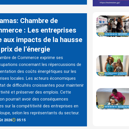
amas: Chambre de
merce : Les entreprises
e aux impacts de la hausse
prix de l’énergie
ambre de Commerce exprime ses
upations concernant les répercussions de
entation des coûts énergétiques sur les
rises locales. Les acteurs économiques
tat de difficultés croissantes pour maintenir
ctivité et préserver des emplois. Cette
ion pourrait avoir des conséquences
es sur la compétitivité des entreprises en
oupe, selon les représentants du secteur.
ût 2026
05:15