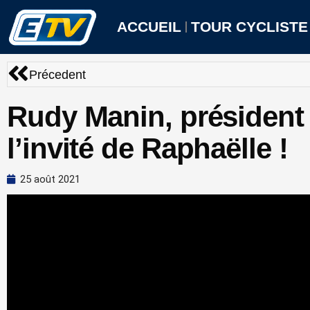
Aller
au
ACCUEIL
TOUR CYCLISTE
contenu
Précédent
Précedent
Rudy Manin, président 
l’invité de Raphaëlle !
25 août 2021