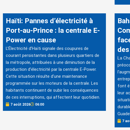
Haïti: Pannes d’électricité à
Bah
Port-au-Prince : la centrale E-
Com
Power en cause
fac
des 
L’Électricité d’Haïti signale des coupures de
courant persistantes dans plusieurs quartiers de
La Ch
la métropole, attribuées à une diminution de la
préocc
production d’électricité par la centrale E-Power.
l'augm
Cette situation résulte d'une maintenance
entrep
programmée sur les moteurs de la centrale. Les
font é
habitants continuent de subir les conséquences
leur a
de ces interruptions, qui affectent leur quotidien.
situat
7 août 2026
06:00
durabl
Guadel
7 ao