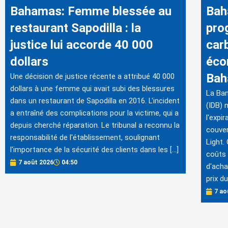
Bahamas: Femme blessée au
Bah
restaurant Sapodilla : la
pro
justice lui accorde 40 000
car
dollars
éco
Ba
Une décision de justice récente a attribué 40 000
dollars à une femme qui avait subi des blessures
La Ban
dans un restaurant de Sapodilla en 2016. L'incident
(IDB) 
a entraîné des complications pour la victime, qui a
l'expi
depuis cherché réparation. Le tribunal a reconnu la
couve
responsabilité de l'établissement, soulignant
Light.
l'importance de la sécurité des clients dans les […]
coûts 
7 août 2026
04:50
d'acha
prix d
7 ao