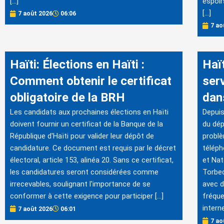
[…]
espoir
[…]
7 août 2026
06:06
7 ao
Haïti: Élections en Haïti :
Haï
Comment obtenir le certificat
ser
obligatoire de la BRH
dan
Les candidats aux prochaines élections en Haïti
Depuis
doivent fournir un certificat de la Banque de la
du dé
République d'Haïti pour valider leur dépôt de
problè
candidature. Ce document est requis par le décret
téléph
électoral, article 153, alinéa 20. Sans ce certificat,
et Na
les candidatures seront considérées comme
Torbec
irrecevables, soulignant l'importance de se
avec d
conformer à cette exigence pour participer […]
fréque
intern
7 août 2026
06:01
7 ao