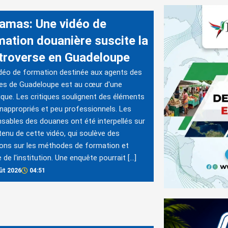
amas: Une vidéo de
mation douanière suscite la
troverse en Guadeloupe
déo de formation destinée aux agents des
es de Guadeloupe est au cœur d'une
que. Les critiques soulignent des éléments
inappropriés et peu professionnels. Les
sables des douanes ont été interpellés sur
tenu de cette vidéo, qui soulève des
ons sur les méthodes de formation et
e de l'institution. Une enquête pourrait […]
ût 2026
04:51