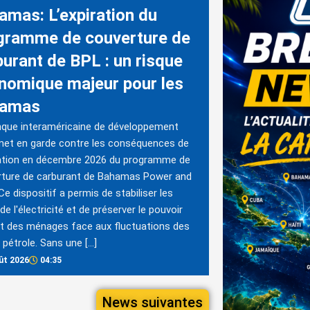
amas: L’expiration du
gramme de couverture de
burant de BPL : un risque
nomique majeur pour les
hamas
que interaméricaine de développement
met en garde contre les conséquences de
ration en décembre 2026 du programme de
rture de carburant de Bahamas Power and
 Ce dispositif a permis de stabiliser les
de l'électricité et de préserver le pouvoir
t des ménages face aux fluctuations des
u pétrole. Sans une […]
ût 2026
04:35
News suivantes