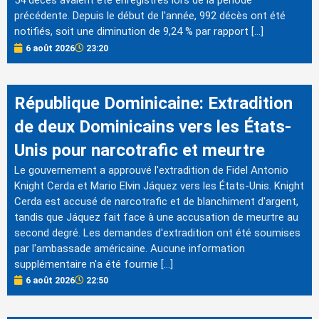
54 décès avaient été enregistrés lors de la période
précédente. Depuis le début de l'année, 992 décès ont été
notifiés, soit une diminution de 9,24 % par rapport […]
6 août 2026
23:20
République Dominicaine: Extradition
de deux Dominicains vers les États-
Unis pour narcotrafic et meurtre
Le gouvernement a approuvé l'extradition de Fidel Antonio
Knight Cerda et Mario Elvin Jáquez vers les États-Unis. Knight
Cerda est accusé de narcotrafic et de blanchiment d'argent,
tandis que Jáquez fait face à une accusation de meurtre au
second degré. Les demandes d'extradition ont été soumises
par l'ambassade américaine. Aucune information
supplémentaire n'a été fournie […]
6 août 2026
22:50