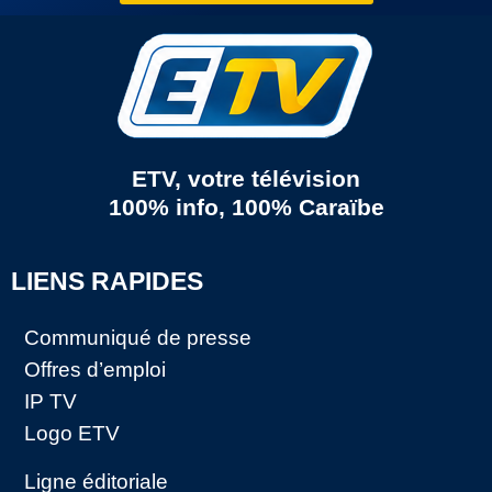
ETV, votre télévision
100% info, 100% Caraïbe
LIENS RAPIDES
Communiqué de presse
Offres d’emploi
IP TV
Logo ETV
Ligne éditoriale