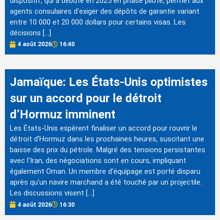
dispositif, qui a débuté en 2025 en phase pilote, permet aux
agents consulaires d'exiger des dépôts de garantie variant
entre 10 000 et 20 000 dollars pour certains visas. Les
décisions […]
4 août 2026
16:40
Jamaïque: Les États-Unis optimistes
sur un accord pour le détroit
d’Hormuz imminent
Les États-Unis espèrent finaliser un accord pour rouvrir le
détroit d'Hormuz dans les prochaines heures, suscitant une
baisse des prix du pétrole. Malgré des tensions persistantes
avec l'Iran, des négociations sont en cours, impliquant
également Oman. Un membre d'équipage est porté disparu
après qu'un navire marchand a été touché par un projectile.
Les discussions visent […]
4 août 2026
16:30