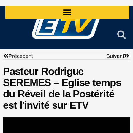
Aller
au
contenu
Précédent
Sui
Précedent
Suivant
Pasteur Rodrigue
SEREMES – Eglise temps
du Réveil de la Postérité
est l'invité sur ETV