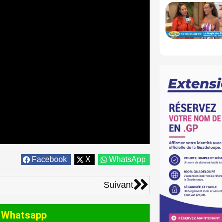
Facebook
X
WhatsApp
Suivant
Suivant
 Whatsapp