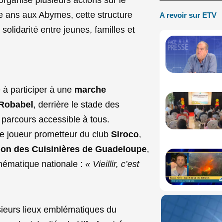
ze ans aux Abymes, cette structure
A revoir sur ETV
 solidarité entre jeunes, familles et
e à participer à une
marche
Robabel
, derrière le stade des
 parcours accessible à tous.
ne joueur prometteur du club
Siroco
,
tion des Cuisinières de Guadeloupe
,
thématique nationale :
« Vieillir, c’est
lusieurs lieux emblématiques du