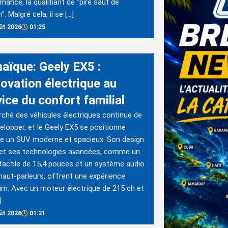
mance, la qualifiant de "pire saut de
. Malgré cela, il se […]
ût 2026
01:25
aïque: Geely EX5 :
novation électrique au
ice du confort familial
ché des véhicules électriques continue de
elopper, et le Geely EX5 se positionne
 un SUV moderne et spacieux. Son design
 et ses technologies avancées, comme un
tactile de 15,4 pouces et un système audio
haut-parleurs, offrent une expérience
m. Avec un moteur électrique de 215 ch et
]
ût 2026
01:21