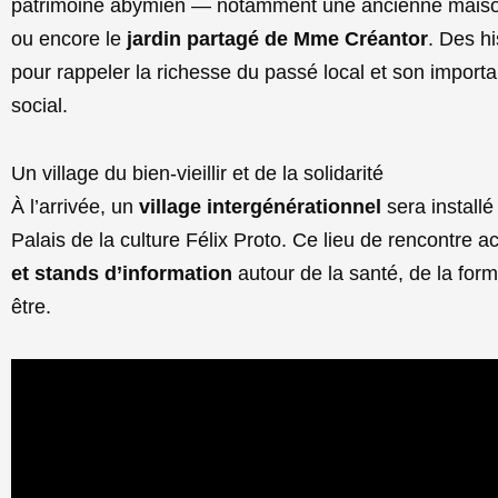
patrimoine abymien — notamment une ancienne maison
ou encore le
jardin partagé de Mme Créantor
. Des hi
pour rappeler la richesse du passé local et son importa
social.
Un village du bien-vieillir et de la solidarité
À l’arrivée, un
village intergénérationnel
sera installé
Palais de la culture Félix Proto. Ce lieu de rencontre a
et stands d’information
autour de la santé, de la forma
être.