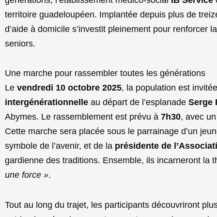
territoire guadeloupéen. Implantée depuis plus de trei
d’aide à domicile s’investit pleinement pour renforcer la
seniors.
Une marche pour rassembler toutes les générations
Le
vendredi 10 octobre 2025
, la population est invité
intergénérationnelle
au départ de l’esplanade
Serge 
Abymes. Le rassemblement est prévu à
7h30
, avec un
Cette marche sera placée sous le parrainage d’un jeu
symbole de l’avenir, et de la
présidente de l’Associa
gardienne des traditions. Ensemble, ils incarneront la 
une force »
.
Tout au long du trajet, les participants découvriront p