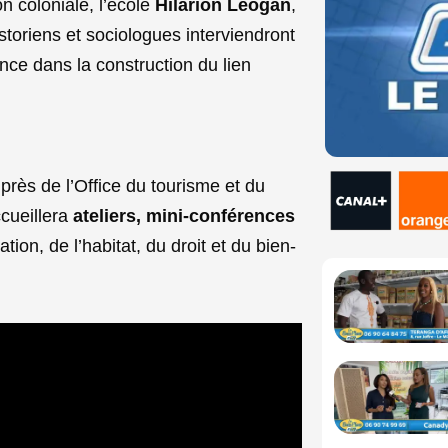
 coloniale, l’école
Hilarion Léogan
,
storiens et sociologues interviendront
nce dans la construction du lien
 près de l’Office du tourisme et du
ccueillera
ateliers, mini-conférences
tion, de l’habitat, du droit et du bien-