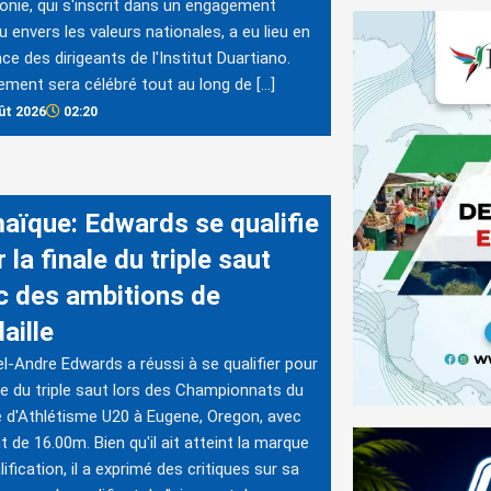
nie, qui s'inscrit dans un engagement
u envers les valeurs nationales, a eu lieu en
ce des dirigeants de l'Institut Duartiano.
ement sera célébré tout au long de […]
ût 2026
02:20
aïque: Edwards se qualifie
 la finale du triple saut
c des ambitions de
aille
l-Andre Edwards a réussi à se qualifier pour
ale du triple saut lors des Championnats du
d'Athlétisme U20 à Eugene, Oregon, avec
t de 16.00m. Bien qu'il ait atteint la marque
lification, il a exprimé des critiques sur sa