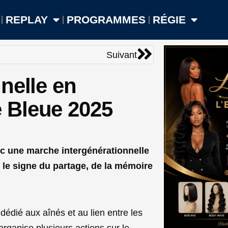
REPLAY
PROGRAMMES
RÉGIE
Suivant
Suivant
nelle en
 Bleue 2025
c une marche intergénérationnelle
le signe du partage, de la mémoire
édié aux aînés et au lien entre les
rganise plusieurs actions sur le