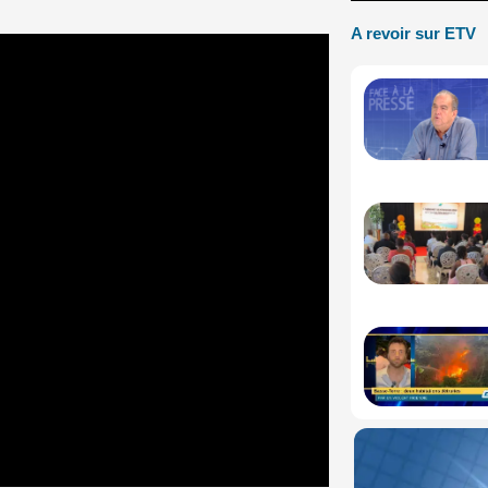
A revoir sur ETV