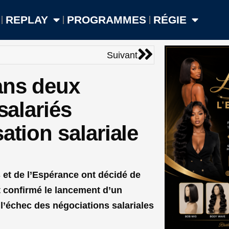
REPLAY
PROGRAMMES
RÉGIE
Suivant
Suivant
ans deux
salariés
ation salariale
s et de l’Espérance ont décidé de
t confirmé le lancement d’un
’échec des négociations salariales