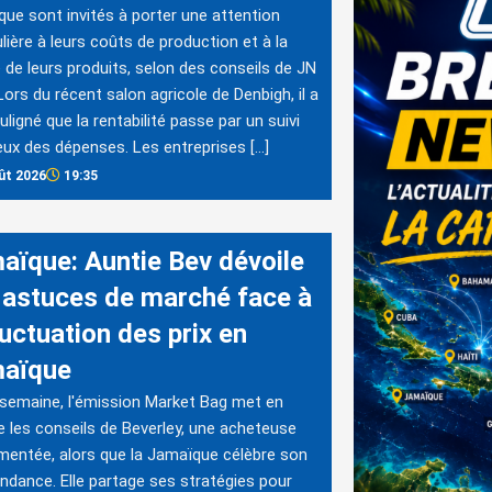
ue sont invités à porter une attention
ulière à leurs coûts de production et à la
é de leurs produits, selon des conseils de JN
Lors du récent salon agricole de Denbigh, il a
uligné que la rentabilité passe par un suivi
eux des dépenses. Les entreprises […]
ût 2026
19:35
aïque: Auntie Bev dévoile
 astuces de marché face à
luctuation des prix en
aïque
semaine, l'émission Market Bag met en
e les conseils de Beverley, une acheteuse
mentée, alors que la Jamaïque célèbre son
ndance. Elle partage ses stratégies pour