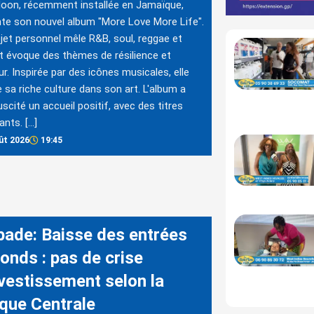
oon, récemment installée en Jamaïque,
te son nouvel album "More Love More Life".
jet personnel mêle R&B, soul, reggae et
et évoque des thèmes de résilience et
r. Inspirée par des icônes musicales, elle
e sa riche culture dans son art. L'album a
uscité un accueil positif, avec des titres
nts. […]
ût 2026
19:45
bade: Baisse des entrées
onds : pas de crise
nvestissement selon la
que Centrale