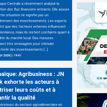
que Centrale a récemment analysé la
tion des flux financiers entrants. Elle assure
tte situation ne signifie pas un
rement des investissements. Les experts
nt que des facteurs externes influencent
tendance, mais ils restent confiants quant à
idité du marché local. Des mesures
ient être envisagées pour stimuler
activité des investissements […]
ût 2026
19:41
aïque: Agribusiness : JN
k exhorte les acteurs à
riser leurs coûts et à
ntir la qualité
érateurs du secteur agroalimentaire en