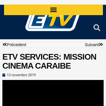
Aller
au
contenu
Précédent
Sui
Précedent
Suivant
ETV SERVICES: MISSION
CINEMA CARAIBE
13 novembre 2019