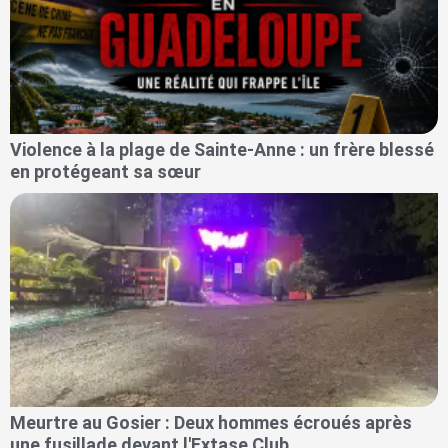
Violence à la plage de Sainte-Anne : un frère blessé
en protégeant sa sœur
Meurtre au Gosier : Deux hommes écroués après
une fusillade devant l'Extase Club