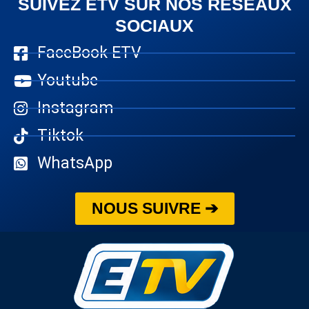
SUIVEZ ETV SUR NOS RÉSEAUX
SOCIAUX
FaceBook ETV
Youtube
Instagram
Tiktok
WhatsApp
NOUS SUIVRE ➔