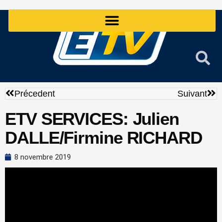
Aller
au
contenu
Précédent
Sui
Précedent
Suivant
ETV SERVICES: Julien
DALLE/Firmine RICHARD
8 novembre 2019