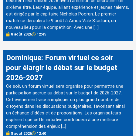
débutent leur saison 2026 avec l'ambition de décrocher un
sixième titre. Leur équipe, alliant expérience et jeunes talents,
est dirigée par le capitaine Nicholas Pooran. Le premier
match se déroulera le 9 août à Arnos Vale Stadium, un
nouveau lieu pour la compétition. Avec une […]
8 août 2026
12:45
Dominique: Forum virtuel ce soir
pour élargir le débat sur le budget
2026-2027
Ce soir, un forum virtuel sera organisé pour permettre une
participation accrue au débat sur le budget de 2026-2027.
Cet événement vise à impliquer un plus grand nombre de
citoyens dans les discussions budgétaires, favorisant ainsi
un échange d'idées et de propositions. Les organisateurs
espèrent que cette initiative contribuera à une meilleure
compréhension des enjeux […]
8 août 2026
12:40