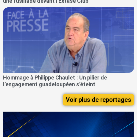
une fusillade devant l'Extase Club
Hommage à Philippe Chaulet : Un pilier de
l’engagement guadeloupéen s’éteint
Voir plus de reportages