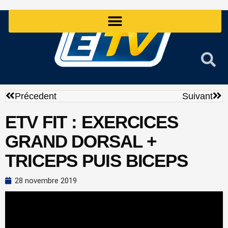
Aller
au
contenu
Précédent
Sui
Précedent
Suivant
ETV FIT : EXERCICES
GRAND DORSAL +
TRICEPS PUIS BICEPS
28 novembre 2019