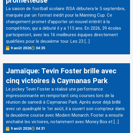
prometteuse
La saison de football scolaire ISSA débutera le 5 septembre,
marquée par un format inédit pour la Manning Cup. Ce
changement promet d'apporter un nouvel intérêt à la
compétition, qui a débuté il y a 115 ans. En 2026, 39 écoles
participeront, avec les 16 meilleures équipes directement
qualifiées pour le deuxième tour. Les 23 […]
9 août 2026
04:35
Jamaïque: Tevin Foster brille avec
cinq victoires à Caymanas Park
Le jockey Tevin Foster a réalisé une performance
impressionnante en remportant cinq courses lors de la
réunion de samedi à Caymanas Park. Après avoir déjà brillé
avec un quadruplé le 1er août, il a ouvert son compteur dans
la deuxième course avec Modern Monarch. Foster a ensuite
enchaîné les victoires, notamment avec Money Box et […]
9 août 2026
04:31