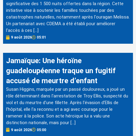
significative des 1 500 nuits offertes dans la région. Cette
initiative vise à soutenir les familles touchées par des
catastrophes naturelles, notamment après l'ouragan Melissa.
Un partenariat avec CDEMA a été établi pour améliorer
l'accès à ces […]
9 août 2026
05:01
Jamaïque: Une héroïne
guadeloupéenne traque un fugitif
accusé de meurtre d’enfant
Susan Higgins, marquée par un passé douloureux, a joué un
rôle déterminant dans l'arrestation de Troy Ellis, suspecté du
viol et du meurtre d'une fillette. Après l'évasion d'Ellis de
l'hôpital, elle l'a reconnu et a agi avec courage pour le
ramener à la police. Son acte héroïque lui a valu une
distinction nationale, mais pour […]
9 août 2026
05:00