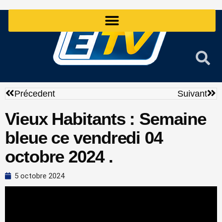
Aller
au
contenu
Précédent
Sui
Précedent
Suivant
Vieux Habitants : Semaine
bleue ce vendredi 04
octobre 2024 .
5 octobre 2024