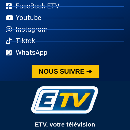
FaceBook ETV
Youtube
Instagram
Tiktok
WhatsApp
NOUS SUIVRE ➔
ETV, votre télévision