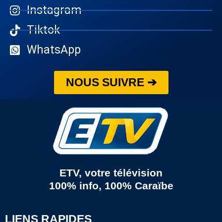
Instagram
Tiktok
WhatsApp
NOUS SUIVRE ➔
ETV, votre télévision
100% info, 100% Caraïbe
LIENS RAPIDES