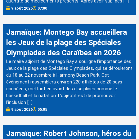
quantité de médicaments prescrits. Après avoir subi des […]
9 août 2026
07:00
Jamaïque: Montego Bay accueillera
les Jeux de la plage des Spéciales
Olympiades des Caraïbes en 2026
Le maire adjoint de Montego Bay a souligné l'importance des
Jeux de la plage des Spéciales Olympiades, qui se dérouleront
du 18 au 22 novembre à Harmony Beach Park. Cet
événement rassemblera environ 220 athlètes de 20 pays
caribéens, mettant en avant des disciplines comme le
basketball et la natation. L'objectif est de promouvoir
l'inclusion […]
9 août 2026
05:05
Jamaïque: Robert Johnson, héros du