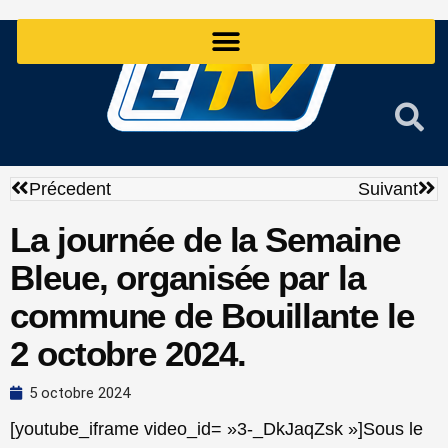
Aller
au
contenu
Précédent
Sui
Précedent
Suivant
La journée de la Semaine
Bleue, organisée par la
commune de Bouillante le
2 octobre 2024.
5 octobre 2024
[youtube_iframe video_id= »3-_DkJaqZsk »]Sous le