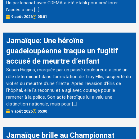
Un partenariat avec CDEMA a été établi pour améliorer
l'accès à ces […]
9 août 2026
05:01
Jamaïque: Une héroïne
guadeloupéenne traque un fugitif
accusé de meurtre d’enfant
Susan Higgins, marquée par un passé douloureux, a joué un
rôle déterminant dans l'arrestation de Troy Ellis, suspecté du
viol et du meurtre d'une fillette. Après l'évasion d'Ellis de
l'hôpital, elle l'a reconnu et a agi avec courage pour le
ramener à la police. Son acte héroïque lui a valu une
distinction nationale, mais pour […]
9 août 2026
05:00
Jamaïque brille au Championnat