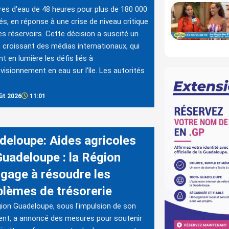
es d'eau de 48 heures pour plus de 180 000
s, en réponse à une crise de niveau critique
es réservoirs. Cette décision a suscité un
t croissant des médias internationaux, qui
t en lumière les défis liés à
ovisionnement en eau sur l'île. Les autorités
ût 2026
11:01
deloupe: Aides agricoles
Guadeloupe : la Région
ngage à résoudre les
blèmes de trésorerie
ion Guadeloupe, sous l'impulsion de son
ent, a annoncé des mesures pour soutenir