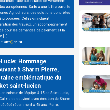
riculteurs face aux retards de versement
des européennes. Suite à une lettre ouverte
unes Agriculteurs, des solutions concrètes
é proposées. Celles-ci incluent
lération des travaux, un accompagnement
cé pour les demandes de paiement et la
n […]
ût 2026
11:00
-Lucie: Hommage
uvant à Sharm Pierre,
itaine emblématique du
ket saint-lucien
 entraîneur de l'équipe U-15 de Saint Lucia,
Calixte se souvient avec émotion de Sharm
, décédé récemment à 45 ans. Pierre,