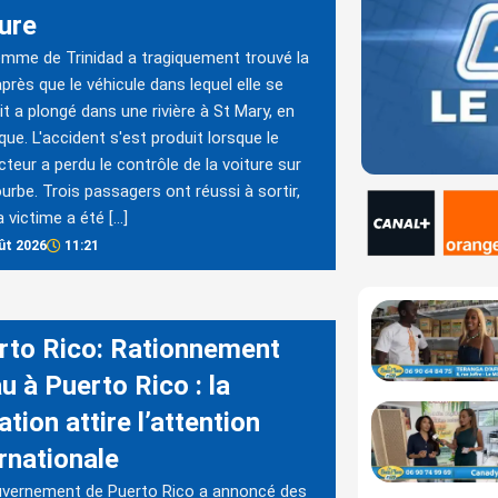
ture
mme de Trinidad a tragiquement trouvé la
près que le véhicule dans lequel elle se
it a plongé dans une rivière à St Mary, en
ue. L'accident s'est produit lorsque le
teur a perdu le contrôle de la voiture sur
urbe. Trois passagers ont réussi à sortir,
a victime a été […]
ût 2026
11:21
rto Rico: Rationnement
u à Puerto Rico : la
ation attire l’attention
rnationale
uvernement de Puerto Rico a annoncé des