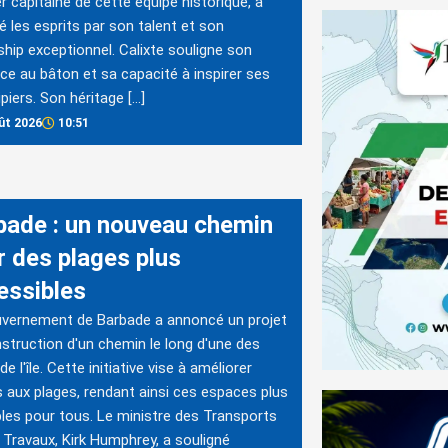
r capitaine de cette équipe historique, a
 les esprits par son talent et son
ship exceptionnel. Calixte souligne son
ce au bâton et sa capacité à inspirer ses
piers. Son héritage […]
ût 2026
10:51
bade : un nouveau chemin
r des plages plus
essibles
uvernement de Barbade a annoncé un projet
struction d'un chemin le long d'une des
e l'île. Cette initiative vise à améliorer
s aux plages, rendant ainsi ces espaces plus
les pour tous. Le ministre des Transports
 Travaux, Kirk Humphrey, a souligné