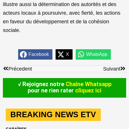
illustre aussi la détermination des autorités et des
acteurs locaux à poursuivre, avec fierté, les actions
en faveur du développement et de la cohésion
sociale.
Facebook
X
WhatsApp
Précédent
Sui
Précedent
Suivant
√ Rejoignez notre
Chaîne Whatsapp
pour ne rien rater
cliquez ici
BREAKING NEWS ETV