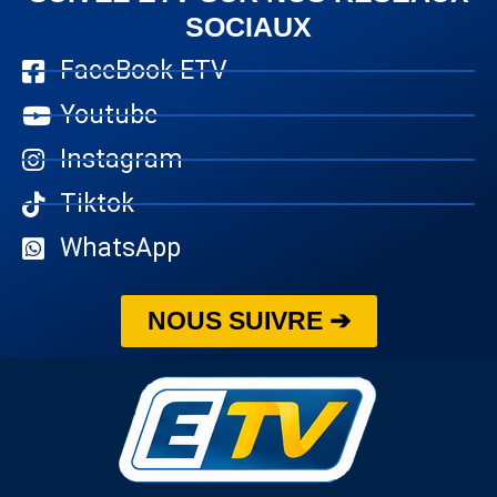
SOCIAUX
FaceBook ETV
Youtube
Instagram
Tiktok
WhatsApp
NOUS SUIVRE ➔