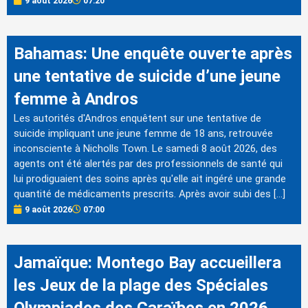
9 août 2026
07:20
Bahamas: Une enquête ouverte après
une tentative de suicide d’une jeune
femme à Andros
Les autorités d'Andros enquêtent sur une tentative de
suicide impliquant une jeune femme de 18 ans, retrouvée
inconsciente à Nicholls Town. Le samedi 8 août 2026, des
agents ont été alertés par des professionnels de santé qui
lui prodiguaient des soins après qu'elle ait ingéré une grande
quantité de médicaments prescrits. Après avoir subi des […]
9 août 2026
07:00
Jamaïque: Montego Bay accueillera
les Jeux de la plage des Spéciales
Olympiades des Caraïbes en 2026