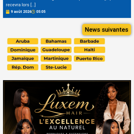
recevra lors […]
9 août 2026
05:05
News suivantes