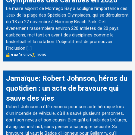
Le maire adjoint de Montego Bay a souligné l'importance des
Jeux de la plage des Spéciales Olympiades, qui se dérouleront
du 18 au 22 novembre à Harmony Beach Park. Cet
événement rassemblera environ 220 athlètes de 20 pays
caribéens, mettant en avant des disciplines comme le
basketball et la natation. L'objectif est de promouvoir
l'inclusion […]
9 août 2026
05:05
Jamaïque: Robert Johnson, héros du
quotidien : un acte de bravoure qui
sauve des vies
Robert Johnson a été reconnu pour son acte héroïque lors
d'un incendie de véhicule, où il a sauvé plusieurs personnes,
dont son neveu et son cousin. Bien qu'il ait subi des brûlures,
il a agi par instinct, sans penser à sa propre sécurité. Sa
bravoure lui vaut le Badge d'Honneur pour Gallantry, qu'il