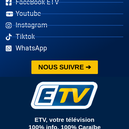
FaceBook ETV
Youtube
Instagram
Tiktok
WhatsApp
NOUS SUIVRE ➔
ETV, votre télévision
100% info, 100% Caraïbe