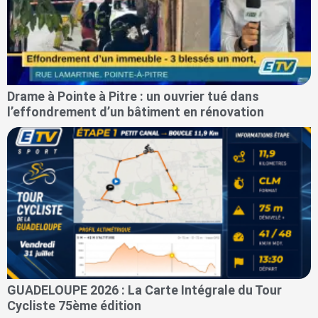
Drame à Pointe à Pitre : un ouvrier tué dans
l’effondrement d’un bâtiment en rénovation
GUADELOUPE 2026 : La Carte Intégrale du Tour
Cycliste 75ème édition