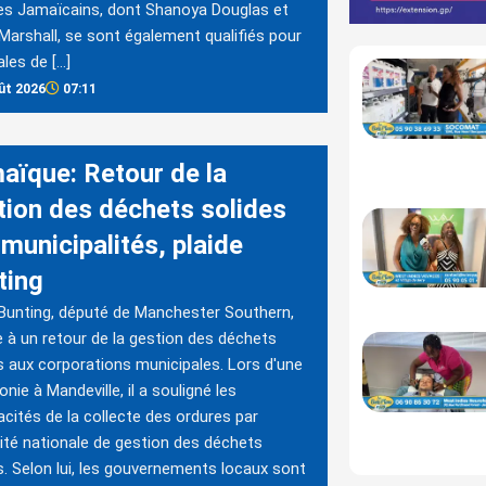
es Jamaïcains, dont Shanoya Douglas et
Marshall, se sont également qualifiés pour
ales de […]
ût 2026
07:11
aïque: Retour de la
tion des déchets solides
municipalités, plaide
ting
Bunting, député de Manchester Southern,
e à un retour de la gestion des déchets
s aux corporations municipales. Lors d'une
nie à Mandeville, il a souligné les
cacités de la collecte des ordures par
rité nationale de gestion des déchets
s. Selon lui, les gouvernements locaux sont