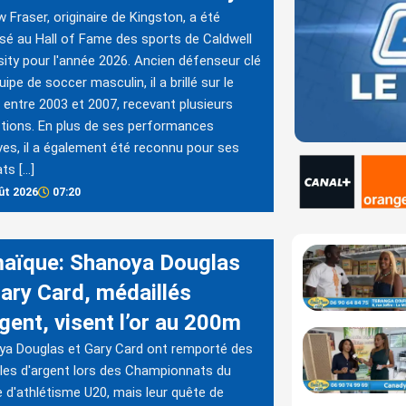
 Fraser, originaire de Kingston, a été
isé au Hall of Fame des sports de Caldwell
sity pour l'année 2026. Ancien défenseur clé
uipe de soccer masculin, il a brillé sur le
n entre 2003 et 2007, recevant plusieurs
ctions. En plus de ses performances
ves, il a également été reconnu pour ses
ats […]
ût 2026
07:20
aïque: Shanoya Douglas
Gary Card, médaillés
gent, visent l’or au 200m
a Douglas et Gary Card ont remporté des
les d'argent lors des Championnats du
d'athlétisme U20, mais leur quête de