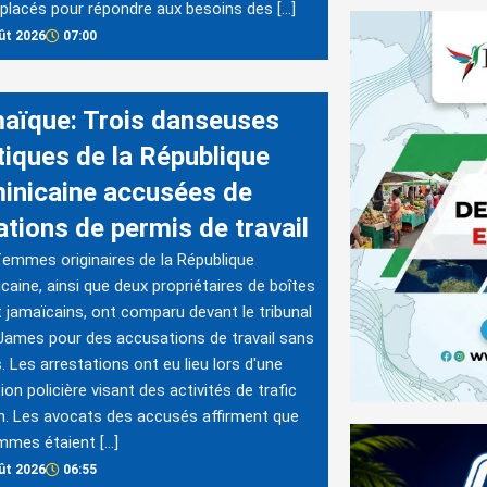
placés pour répondre aux besoins des […]
ût 2026
07:00
aïque: Trois danseuses
tiques de la République
inicaine accusées de
ations de permis de travail
femmes originaires de la République
caine, ainsi que deux propriétaires de boîtes
t jamaïcains, ont comparu devant le tribunal
James pour des accusations de travail sans
. Les arrestations ont eu lieu lors d'une
ion policière visant des activités de trafic
. Les avocats des accusés affirment que
mmes étaient […]
ût 2026
06:55