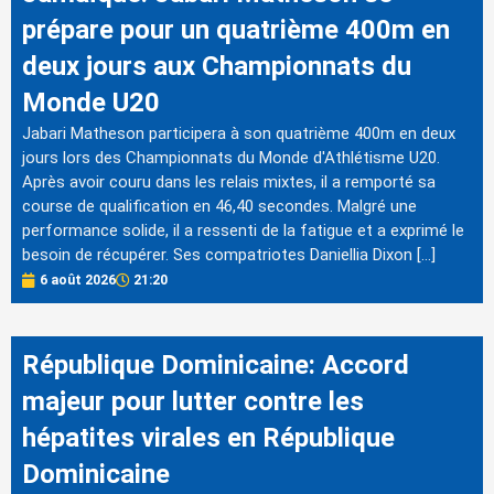
prépare pour un quatrième 400m en
deux jours aux Championnats du
Monde U20
Jabari Matheson participera à son quatrième 400m en deux
jours lors des Championnats du Monde d'Athlétisme U20.
Après avoir couru dans les relais mixtes, il a remporté sa
course de qualification en 46,40 secondes. Malgré une
performance solide, il a ressenti de la fatigue et a exprimé le
besoin de récupérer. Ses compatriotes Daniellia Dixon […]
6 août 2026
21:20
République Dominicaine: Accord
majeur pour lutter contre les
hépatites virales en République
Dominicaine