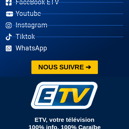
FaceBook ETV
Youtube
Instagram
Tiktok
WhatsApp
NOUS SUIVRE ➔
ETV, votre télévision
100% info, 100% Caraïbe