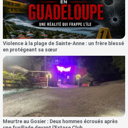
Violence à la plage de Sainte-Anne : un frère blessé
en protégeant sa sœur
Meurtre au Gosier : Deux hommes écroués après
une fusillade devant l'Extase Club