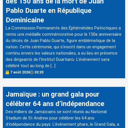
des 150 ans de la mort de Juan
Pablo Duarte en République
Dominicaine
La Commission Permanente des Éphémérides Patriotiques a
remis une médaille commémorative pour le 150e anniversaire
du décès de Juan Pablo Duarte, figure emblématique de la
nation. Cette cérémonie, qui s'inscrit dans un engagement
continu envers les valeurs nationales, a eu lieu en présence
des dirigeants de l'Institut Duartiano. L'événement sera
célébré tout au long de […]
7 août 2026
02:20
Jamaïque : un grand gala pour
célébrer 64 ans d’indépendance
Des milliers de Jamaïcains se sont réunis au National
Stadium de St Andrew pour célébrer les 64 ans
d'indépendance du pays. L'événement phare, le Grand Gala, a