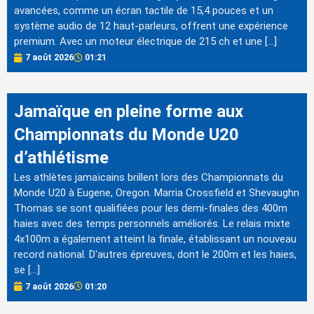
avancées, comme un écran tactile de 15,4 pouces et un
système audio de 12 haut-parleurs, offrent une expérience
premium. Avec un moteur électrique de 215 ch et une […]
7 août 2026
01:21
Jamaïque en pleine forme aux
Championnats du Monde U20
d’athlétisme
Les athlètes jamaïcains brillent lors des Championnats du
Monde U20 à Eugene, Oregon. Marria Crossfield et Shevaughn
Thomas se sont qualifiées pour les demi-finales des 400m
haies avec des temps personnels améliorés. Le relais mixte
4x100m a également atteint la finale, établissant un nouveau
record national. D'autres épreuves, dont le 200m et les haies,
se […]
7 août 2026
01:20