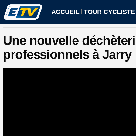
Aller
au
ACCUEIL
TOUR CYCLISTE
contenu
Une nouvelle déchèteri
professionnels à Jarry