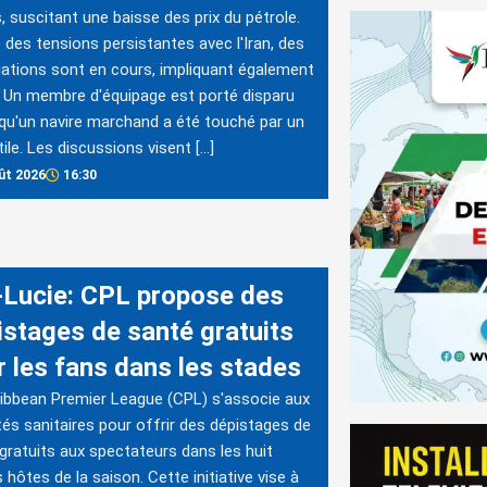
, suscitant une baisse des prix du pétrole.
 des tensions persistantes avec l'Iran, des
ations sont en cours, impliquant également
Un membre d'équipage est porté disparu
qu'un navire marchand a été touché par un
tile. Les discussions visent […]
ût 2026
16:30
-Lucie: CPL propose des
istages de santé gratuits
r les fans dans les stades
ibbean Premier League (CPL) s'associe aux
tés sanitaires pour offrir des dépistages de
gratuits aux spectateurs dans les huit
 hôtes de la saison. Cette initiative vise à