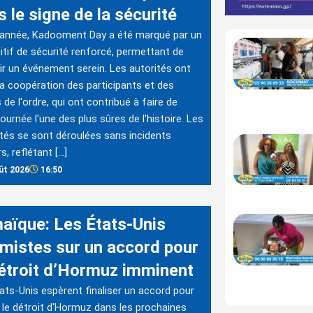
 le signe de la sécurité
 année, Kadooment Day a été marqué par un
itif de sécurité renforcé, permettant de
ir un événement serein. Les autorités ont
la coopération des participants et des
 de l'ordre, qui ont contribué à faire de
journée l'une des plus sûres de l'histoire. Les
ités se sont déroulées sans incidents
s, reflétant […]
ût 2026
16:50
aïque: Les États-Unis
imistes sur un accord pour
détroit d’Hormuz imminent
ats-Unis espèrent finaliser un accord pour
r le détroit d'Hormuz dans les prochaines