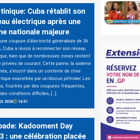
tinique: Cuba rétablit son
eau électrique après une
ne nationale majeure
une coupure d'électricité généralisée de 36
, Cuba a réussi à reconnecter son réseau
ique, bien que de nombreuses zones restent
 privées de courant. Cette panne, la sixième
nnée, s'inscrit dans un contexte de crise
tique exacerbée par un blocus pétrolier. Les
s, frustrés par des coupures fréquentes,
des conditions difficiles, […]
ût 2026
16:51
bade: Kadooment Day
3 : une célébration placée