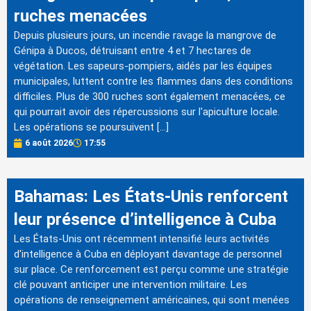
ruches menacées
Depuis plusieurs jours, un incendie ravage la mangrove de
Génipa à Ducos, détruisant entre 4 et 7 hectares de
végétation. Les sapeurs-pompiers, aidés par les équipes
municipales, luttent contre les flammes dans des conditions
difficiles. Plus de 300 ruches sont également menacées, ce
qui pourrait avoir des répercussions sur l'apiculture locale.
Les opérations se poursuivent […]
6 août 2026
17:55
Bahamas: Les États-Unis renforcent
leur présence d’intelligence à Cuba
Les États-Unis ont récemment intensifié leurs activités
d'intelligence à Cuba en déployant davantage de personnel
sur place. Ce renforcement est perçu comme une stratégie
clé pouvant anticiper une intervention militaire. Les
opérations de renseignement américaines, qui sont menées