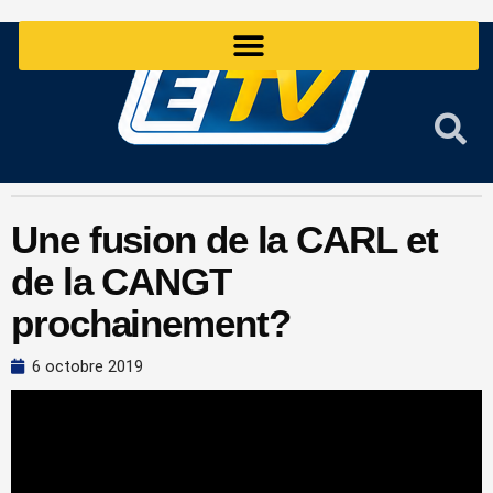
Aller
au
contenu
Une fusion de la CARL et
de la CANGT
prochainement?
6 octobre 2019