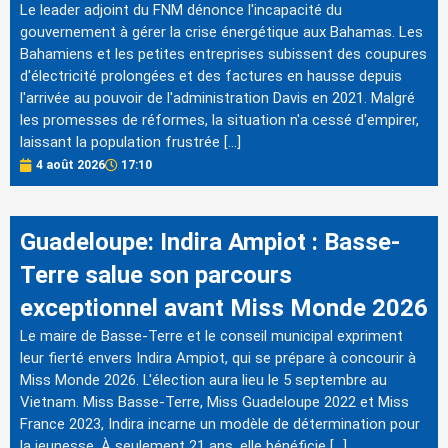
Le leader adjoint du FNM dénonce l'incapacité du
gouvernement à gérer la crise énergétique aux Bahamas. Les
Bahamiens et les petites entreprises subissent des coupures
d'électricité prolongées et des factures en hausse depuis
l'arrivée au pouvoir de l'administration Davis en 2021. Malgré
les promesses de réformes, la situation n'a cessé d'empirer,
laissant la population frustrée […]
4 août 2026
17:10
Guadeloupe: Indira Ampiot : Basse-
Terre salue son parcours
exceptionnel avant Miss Monde 2026
Le maire de Basse-Terre et le conseil municipal expriment
leur fierté envers Indira Ampiot, qui se prépare à concourir à
Miss Monde 2026. L'élection aura lieu le 5 septembre au
Vietnam. Miss Basse-Terre, Miss Guadeloupe 2022 et Miss
France 2023, Indira incarne un modèle de détermination pour
la jeunesse. À seulement 21 ans, elle bénéficie […]