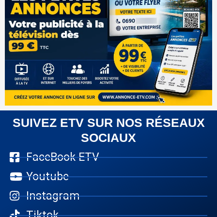
SUIVEZ ETV SUR NOS RÉSEAUX
SOCIAUX
FaceBook ETV
Youtube
Instagram
Tiktok