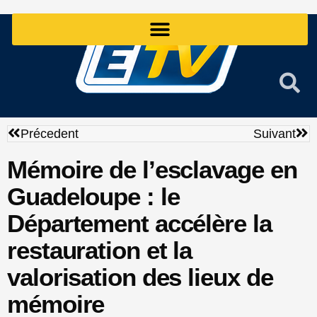
Aller
au
contenu
Précédent
Sui
Précedent
Suivant
Mémoire de l’esclavage en
Guadeloupe : le
Département accélère la
restauration et la
valorisation des lieux de
mémoire