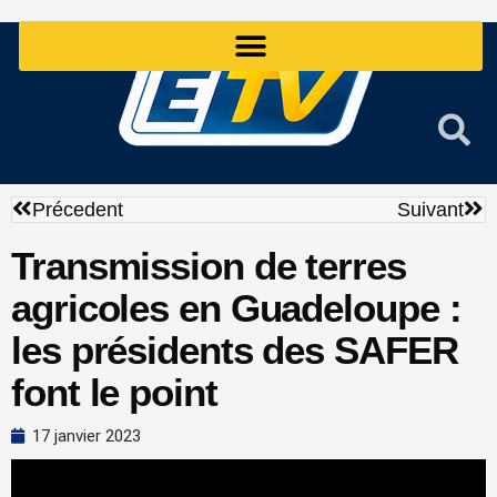
Aller
au
contenu
Précédent
Sui
Précedent
Suivant
Transmission de terres
agricoles en Guadeloupe :
les présidents des SAFER
font le point
17 janvier 2023