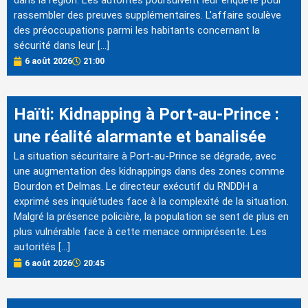
dans la région. Les autorités poursuivent leur enquête pour
rassembler des preuves supplémentaires. L'affaire soulève
des préoccupations parmi les habitants concernant la
sécurité dans leur […]
6 août 2026
21:00
Haïti: Kidnapping à Port-au-Prince :
une réalité alarmante et banalisée
La situation sécuritaire à Port-au-Prince se dégrade, avec
une augmentation des kidnappings dans des zones comme
Bourdon et Delmas. Le directeur exécutif du RNDDH a
exprimé ses inquiétudes face à la complexité de la situation.
Malgré la présence policière, la population se sent de plus en
plus vulnérable face à cette menace omniprésente. Les
autorités […]
6 août 2026
20:45