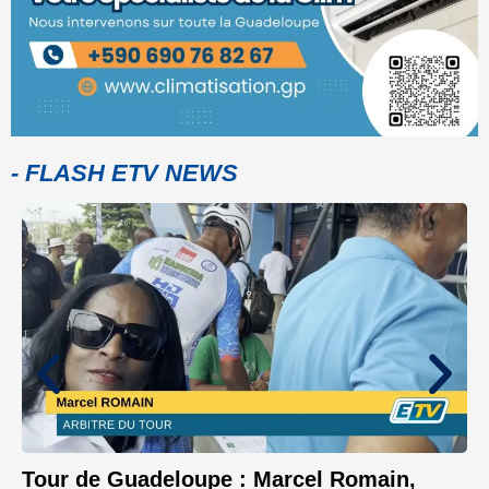
- FLASH ETV NEWS
Tour de Guadeloupe : Marcel Romain,