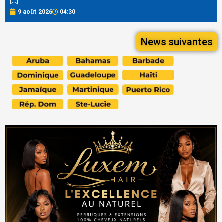
[…]
9 août 2026
04:30
News suivantes