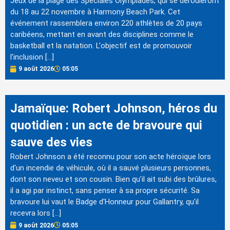
Jeux de la plage des Spéciales Olympiades, qui se dérouleront
du 18 au 22 novembre à Harmony Beach Park. Cet
événement rassemblera environ 220 athlètes de 20 pays
caribéens, mettant en avant des disciplines comme le
basketball et la natation. L'objectif est de promouvoir
l'inclusion […]
9 août 2026
05:05
Jamaïque: Robert Johnson, héros du
quotidien : un acte de bravoure qui
sauve des vies
Robert Johnson a été reconnu pour son acte héroïque lors
d'un incendie de véhicule, où il a sauvé plusieurs personnes,
dont son neveu et son cousin. Bien qu'il ait subi des brûlures,
il a agi par instinct, sans penser à sa propre sécurité. Sa
bravoure lui vaut le Badge d'Honneur pour Gallantry, qu'il
recevra lors […]
9 août 2026
05:05