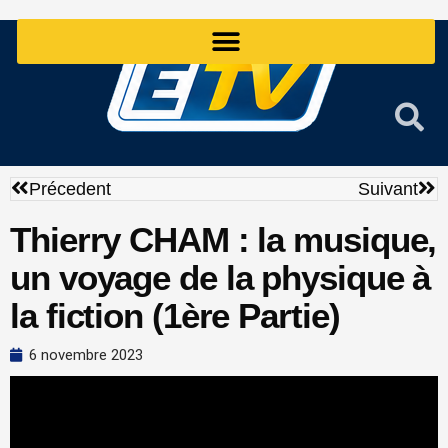
Aller
au
contenu
Précédent
Sui
Précedent
Suivant
Thierry CHAM : la musique,
un voyage de la physique à
la fiction (1ère Partie)
6 novembre 2023