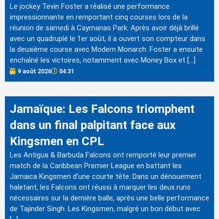
Le jockey Tevin Foster a réalisé une performance
impressionnante en remportant cinq courses lors de la
réunion de samedi à Caymanas Park. Après avoir déjà brillé
avec un quadruplé le 1er août, il a ouvert son compteur dans
la deuxième course avec Modern Monarch. Foster a ensuite
enchaîné les victoires, notamment avec Money Box et […]
9 août 2026
04:31
Jamaïque: Les Falcons triomphent
dans un final palpitant face aux
Kingsmen en CPL
Les Antigua & Barbuda Falcons ont remporté leur premier
match de la Caribbean Premier League en battant les
Jamaica Kingsmen d'une courte tête. Dans un dénouement
haletant, les Falcons ont réussi à marquer les deux runs
nécessaires sur la dernière balle, après une belle performance
de Tajinder Singh. Les Kingsmen, malgré un bon début avec