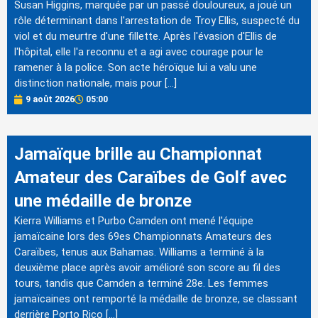
Susan Higgins, marquée par un passé douloureux, a joué un
rôle déterminant dans l'arrestation de Troy Ellis, suspecté du
viol et du meurtre d'une fillette. Après l'évasion d'Ellis de
l'hôpital, elle l'a reconnu et a agi avec courage pour le
ramener à la police. Son acte héroïque lui a valu une
distinction nationale, mais pour […]
9 août 2026
05:00
Jamaïque brille au Championnat
Amateur des Caraïbes de Golf avec
une médaille de bronze
Kierra Williams et Purbo Camden ont mené l'équipe
jamaïcaine lors des 69es Championnats Amateurs des
Caraïbes, tenus aux Bahamas. Williams a terminé à la
deuxième place après avoir amélioré son score au fil des
tours, tandis que Camden a terminé 28e. Les femmes
jamaïcaines ont remporté la médaille de bronze, se classant
derrière Porto Rico […]