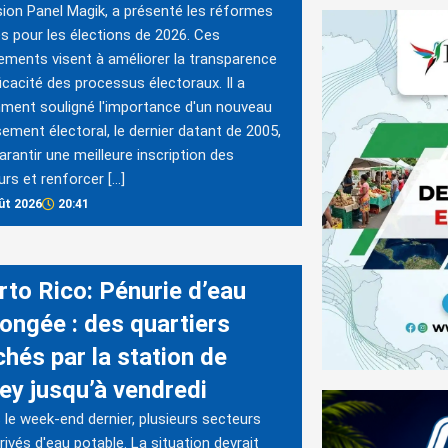
sion Panel Magik, a présenté les réformes
s pour les élections de 2026. Ces
ments visent à améliorer la transparence
fficacité des processus électoraux. Il a
ent souligné l'importance d'un nouveau
ement électoral, le dernier datant de 2005,
arantir une meilleure inscription des
urs et renforcer […]
ût 2026
20:41
rto Rico: Pénurie d’eau
longée : des quartiers
chés par la station de
ey jusqu’à vendredi
 le week-end dernier, plusieurs secteurs
rivés d'eau potable. La situation devrait