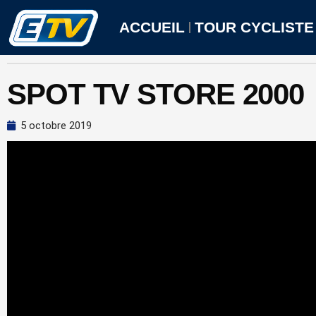
Aller
au
ACCUEIL
TOUR CYCLISTE
contenu
SPOT TV STORE 2000
5 octobre 2019