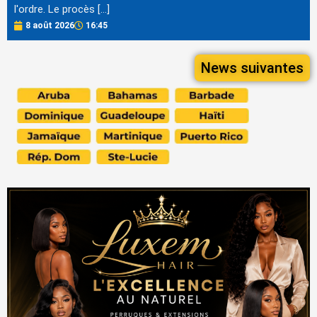
l'ordre. Le procès […]
8 août 2026
16:45
News suivantes