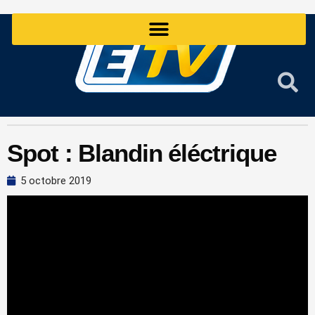
Aller
au
contenu
Spot : Blandin éléctrique
5 octobre 2019