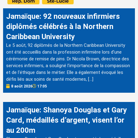
Jamaïque: 92 nouveaux infirmiers
diplômés célébrés à la Northern
Caribbean University
Le 5 août, 92 diplômés de la Northern Caribbean University
ont été accueillis dans la profession infirmière lors d'une
cérémonie de remise de pins. Dr Nicola Brown, directrice des
services infirmiers, a souligné l'importance de la compassion
et de l'éthique dans le métier. Elle a également évoqué les
défis liés aux soins de santé modernes, […]
8 août 2026
17:05
Jamaïque: Shanoya Douglas et Gary
Card, médaillés d’argent, visent l’or
au 200m