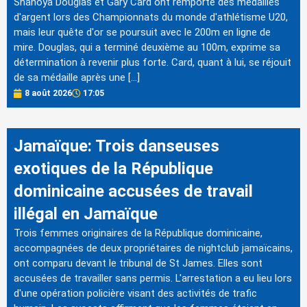
Shanoya Douglas et Gary Card ont remporté des médailles
d'argent lors des Championnats du monde d'athlétisme U20,
mais leur quête d'or se poursuit avec le 200m en ligne de
mire. Douglas, qui a terminé deuxième au 100m, exprime sa
détermination à revenir plus forte. Card, quant à lui, se réjouit
de sa médaille après une […]
8 août 2026
17:05
Jamaïque: Trois danseuses
exotiques de la République
dominicaine accusées de travail
illégal en Jamaïque
Trois femmes originaires de la République dominicaine,
accompagnées de deux propriétaires de nightclub jamaïcains,
ont comparu devant le tribunal de St James. Elles sont
accusées de travailler sans permis. L'arrestation a eu lieu lors
d'une opération policière visant des activités de trafic