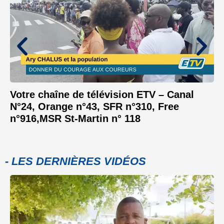
Votre chaîne de télévision ETV – Canal
N°24, Orange n°43, SFR n°310, Free
n°916,MSR St-Martin n° 118
- LES DERNIÈRES VIDÉOS