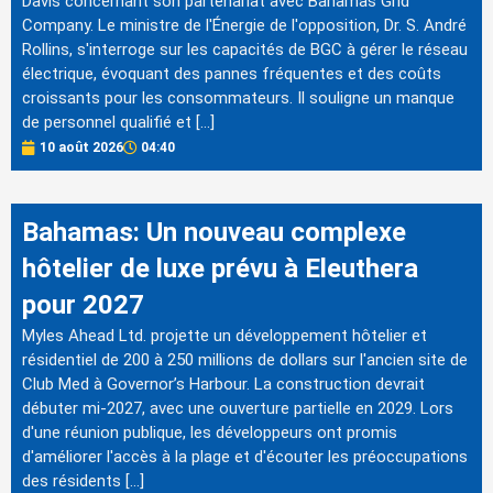
Davis concernant son partenariat avec Bahamas Grid
Company. Le ministre de l'Énergie de l'opposition, Dr. S. André
Rollins, s'interroge sur les capacités de BGC à gérer le réseau
électrique, évoquant des pannes fréquentes et des coûts
croissants pour les consommateurs. Il souligne un manque
de personnel qualifié et […]
10 août 2026
04:40
Bahamas: Un nouveau complexe
hôtelier de luxe prévu à Eleuthera
pour 2027
Myles Ahead Ltd. projette un développement hôtelier et
résidentiel de 200 à 250 millions de dollars sur l'ancien site de
Club Med à Governor’s Harbour. La construction devrait
débuter mi-2027, avec une ouverture partielle en 2029. Lors
d'une réunion publique, les développeurs ont promis
d'améliorer l'accès à la plage et d'écouter les préoccupations
des résidents […]