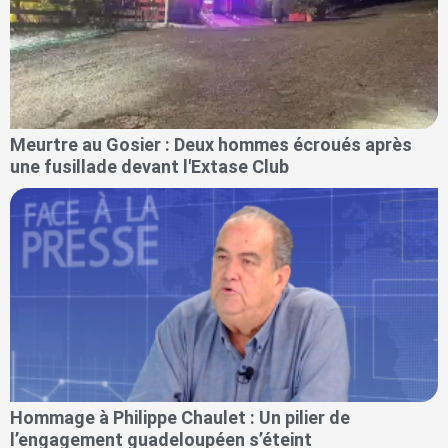
Meurtre au Gosier : Deux hommes écroués après
une fusillade devant l'Extase Club
Hommage à Philippe Chaulet : Un pilier de
l’engagement guadeloupéen s’éteint