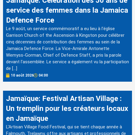
Jamaïque: Célébration des 50 ans de
service des femmes dans la Jamaica
Defence Force
Le 9 août, un service commémoratif a eu lieu à l'église
Garrison Church of the Ascension à Kingston pour célébrer
cinq décennies de contribution des femmes au sein de la
Jamaica Defence Force. La Vice-Amirale Antonette
Wemyss-Gorman, Chief of Defence Staff, a pris la parole
devant l'assemblée. Le service a également vu la participation
de […]
10 août 2026
04:00
Jamaïque: Festival Artisan Village :
Un tremplin pour les créateurs locaux
en Jamaïque
L'Artisan Village Food Festival, qui se tient chaque année à
Falmouth, Trelawny, offre aux artisans et professionnels de