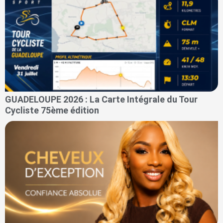
GUADELOUPE 2026 : La Carte Intégrale du Tour
Cycliste 75ème édition