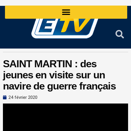
Aller
au
contenu
SAINT MARTIN : des
jeunes en visite sur un
navire de guerre français
24 février 2020