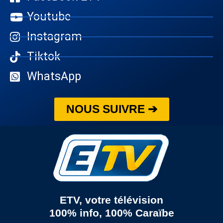
Youtube
Instagram
Tiktok
WhatsApp
NOUS SUIVRE ➔
ETV, votre télévision
100% info, 100% Caraïbe