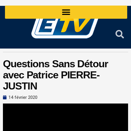
Aller
au
contenu
Questions Sans Détour
avec Patrice PIERRE-
JUSTIN
14 février 2020