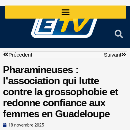
Aller
au
contenu
Précédent
Sui
Précedent
Suivant
Pharamineuses :
l’association qui lutte
contre la grossophobie et
redonne confiance aux
femmes en Guadeloupe
18 novembre 2025