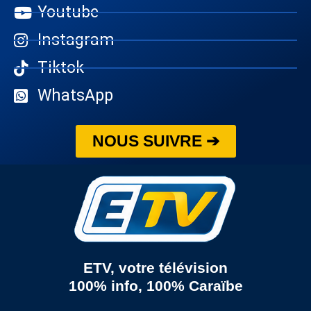
Youtube
Instagram
Tiktok
WhatsApp
NOUS SUIVRE ➔
ETV, votre télévision
100% info, 100% Caraïbe