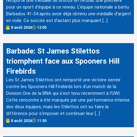
remporté une médaille de bronze en netball, une première
pour un sport d'équipe à ce niveau. L'équipe nationale a battu
Barbados 41-34 après avoir déjà obtenu une médaille d'argent
en voile. Ce succès est d'autant plus marquant […]
8 août 2026
12:00
Barbade: St James Stilettos
triomphent face aux Spooners Hill
Firebirds
Les St James Stilettos ont remporté une victoire serrée
contre les Spooners Hill Firebirds lors d'un match de la
Division One de la BNA qui s'est tenu récemment à l'UWI.
Cette rencontre a été marquée par une performance intense
des deux équipes, mais les Stilettos ont su faire la
différence pour s'imposer et continuer leur […]
8 août 2026
11:50