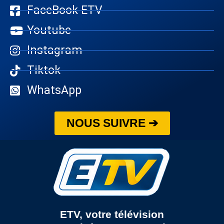
FaceBook ETV
Youtube
Instagram
Tiktok
WhatsApp
NOUS SUIVRE ➔
ETV, votre télévision