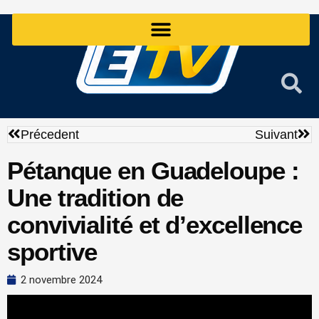
Aller
au
contenu
Précédent
Sui
Précedent
Suivant
Pétanque en Guadeloupe :
Une tradition de
convivialité et d’excellence
sportive
2 novembre 2024