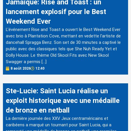
Jamaïque: Rise and Toast : un
lancement explosif pour le Best
Weekend Ever
L'événement Rise and Toast a ouvert le Best Weekend Ever
avec brio à Plantation Cove, mettant en vedette l'artiste de
dancehall Spragga Benz. Son set de 30 minutes a captivé le
public avec des classiques tels que She Nuh Ready Yet et
Dolly House. Le thème Old Skool Fits avec New Skool
Swagger a permis […]
8 août 2026
12:40
Ste-Lucie: Saint Lucia réalise un
exploit historique avec une médaille
de bronze en netball
La dernière journée des XXV Jeux centraméricains et
caribéens a marqué un tournant pour Saint Lucia, qui a