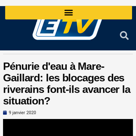
Aller
au
contenu
Pénurie d'eau à Mare-
Gaillard: les blocages des
riverains font-ils avancer la
situation?
9 janvier 2020